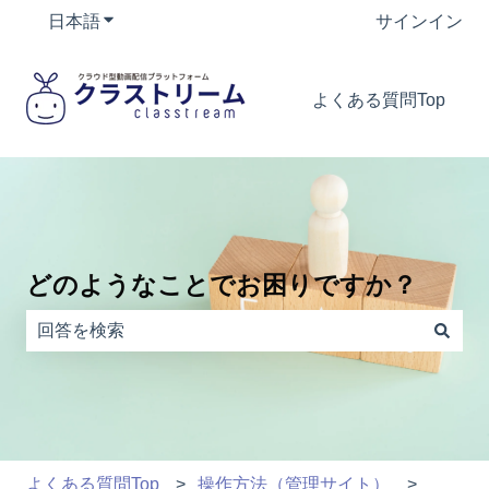
日本語
翻訳のサブメニューを表示
サインイン
よくある質問Top
どのようなことでお困りですか？
検索フィールドが空なので、候補はありません。
よくある質問Top
操作方法（管理サイト）