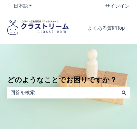
日本語
翻訳のサブメニューを表示
サインイン
よくある質問Top
どのようなことでお困りですか？
検索フィールドが空なので、候補はありません。