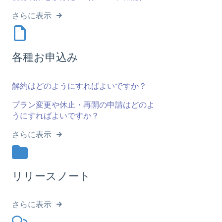
さらに表示
各種お申込み
解約はどのようにすればよいですか？
プラン変更や休止・再開の申請はどのよ
うにすればよいですか？
さらに表示
リリースノート
さらに表示