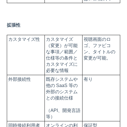
拡張性
カスタマイズ性
カスタマイズ
視聴画面のロ
（変更）が可能
ゴ、ファビコ
な事項／範囲／
ン、タイトルの
仕様等の条件と
変更が可能。
カスタマイズに
必要な情報
外部接続性
既存システムや
有り
他の SaaS 等の
外部のシステム
との接続仕様
（API、開発言語
等）
同時接続利用者
オンラインの利
保証型