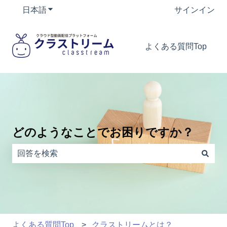
日本語
翻訳のサブメニューを表示
サインイン
よくある質問Top
どのようなことでお困りですか？
検索フィールドが空なので、候補はありません。
よくある質問Top
クラストリームとは？