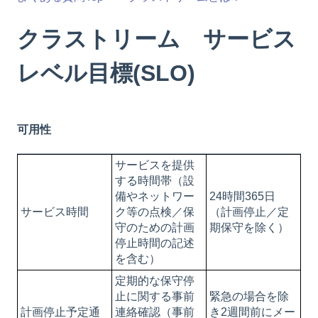
クラストリーム サービス
レベル目標(SLO)
可用性
サービスを提供
する時間帯（設
備やネットワー
24時間365日
サービス時間
ク等の点検／保
（計画停止／定
守のための計画
期保守を除く）
停止時間の記述
を含む）
定期的な保守停
止に関する事前
緊急の場合を除
計画停止予定通
連絡確認（事前
き2週間前にメー