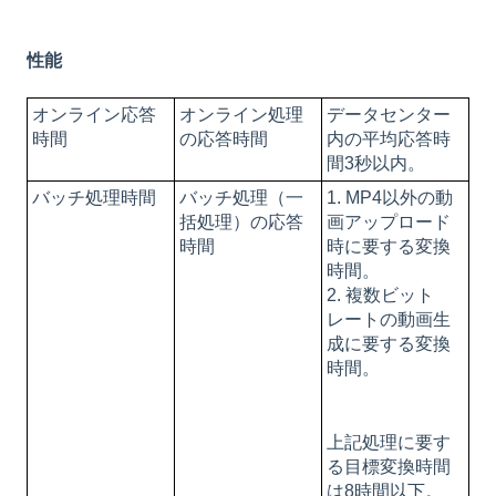
性能
オンライン応答
オンライン処理
データセンター
時間
の応答時間
内の平均応答時
間3秒以内。
バッチ処理時間
バッチ処理（一
1. MP4以外の動
括処理）の応答
画アップロード
時間
時に要する変換
時間。
2. 複数ビット
レートの動画生
成に要する変換
時間。
上記処理に要す
る目標変換時間
は8時間以下。