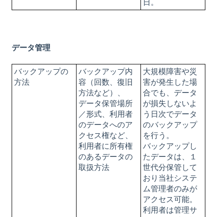
日。
データ管理
バックアップの
バックアップ内
大規模障害や災
方法
容（回数、復旧
害が発生した場
方法など）、
合でも、データ
データ保管場所
が損失しないよ
／形式、利用者
う日次でデータ
のデータへのア
のバックアップ
クセス権など、
を行う。
利用者に所有権
バックアップし
のあるデータの
たデータは、１
取扱方法
世代分保管して
おり当社システ
ム管理者のみが
アクセス可能。
利用者は管理サ