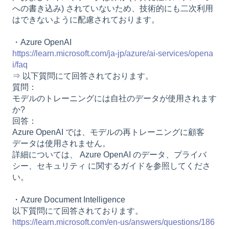
への書き込み) されていないため、技術的にも二次利用
はできないように配慮されております。
・Azure OpenAI
https://learn.microsoft.com/ja-jp/azure/ai-services/opena
i/faq
⇒ 以下質問にて回答されております。
質問：
モデルのトレーニングには自社のデータが使用されます
か?
回答：
Azure OpenAI では、モデルの再トレーニングに顧客
データは使用されません。
詳細については、 Azure OpenAI のデータ、プライバ
シー、セキュリティ に関するガイドを参照してくださ
い。
・Azure Document Intelligence
以下質問にて回答されております。
https://learn.microsoft.com/en-us/answers/questions/186