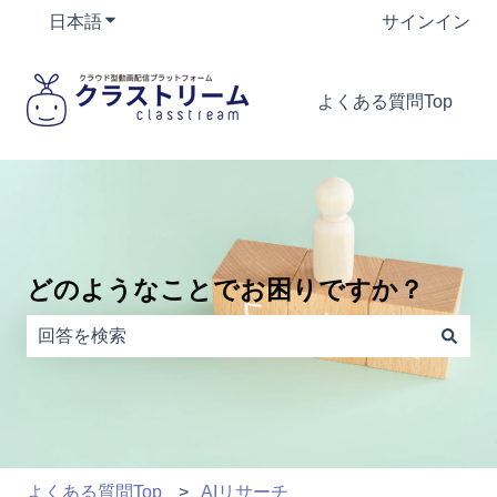
日本語
翻訳のサブメニューを表示
サインイン
よくある質問Top
どのようなことでお困りですか？
検索フィールドが空なので、候補はありません。
よくある質問Top
AIリサーチ