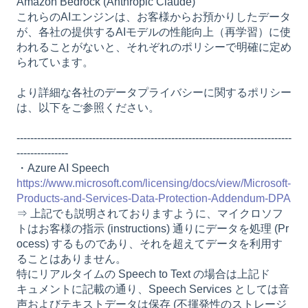
Amazon Bedrock (Anthropic Claude)
これらのAIエンジンは、お客様からお預かりしたデータ
が、各社の提供するAIモデルの性能向上（再学習）に使
われることがないと、それぞれのポリシーで明確に定め
られています。
より詳細な各社のデータプライバシーに関するポリシー
は、以下をご参照ください。
--------------------------------------------------------------------------------
---------------
・Azure AI Speech
https://www.microsoft.com/licensing/docs/view/Microsoft-
Products-and-Services-Data-Protection-Addendum-DPA
⇒ 上記でも説明されておりますように、マイクロソフ
トはお客様の指示 (instructions) 通りにデータを処理 (Pr
ocess) するものであり、それを超えてデータを利用す
ることはありません。
特にリアルタイムの Speech to Text の場合は上記ド
キュメントに記載の通り、Speech Services としては音
声およびテキストデータは保存 (不揮発性のストレージ