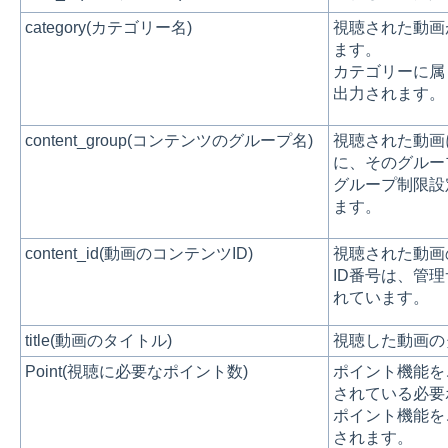
category(カテゴリー名)
視聴された動画
ます。
カテゴリーに属
出力されます。
content_group(コンテンツのグループ名)
視聴された動画
に、そのグルー
グループ制限設
ます。
content_id(動画のコンテンツID)
視聴された動画
ID番号は、管
れています。
title(動画のタイトル)
視聴した動画の
Point(視聴に必要なポイント数)
ポイント機能を
されている必要
ポイント機能を
されます。