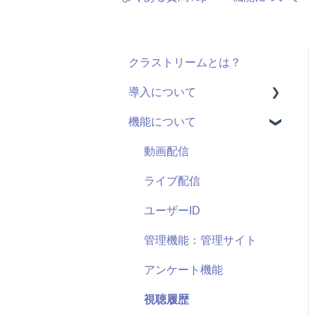
クラストリームとは？
導入について
機能について
料金・プラン
機能(導入前)
動画配信
サービス
ライブ配信
導入に向けて
ユーザーID
サポート
管理機能：管理サイト
セキュリティ
アンケート機能
視聴履歴