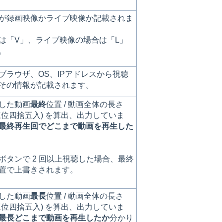
が録画映像かライブ映像か記載されま
は「V」、ライブ映像の場合は「L」
。
ブラウザ、OS、IPアドレスから視聴
その情報が記載されます。
した動画
最終
位置 / 動画全体の長さ
三位四捨五入) を算出、出力していま
最終再生回でどこまで動画を再生した
。
ボタンで 2 回以上視聴した場合、最終
置で上書きされます。
した動画
最長
位置 / 動画全体の長さ
三位四捨五入) を算出、出力していま
最長どこまで動画を再生したか
分かり