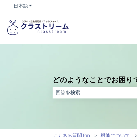
日本語
翻訳のサブメニューを表示
どのようなことでお困り
検索フィールドが空なので、候補はあ
よくある質問Top
機能について