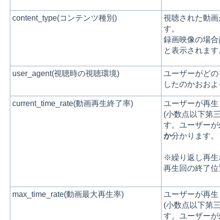
content_type(コンテンツ種別)
視聴された動画
す。
録画映像の場合
と表示されます
user_agent(視聴時の視聴環境)
ユーザーがどの
したのかおおよ
current_time_rate(動画再生終了率)
ユーザーが再生
(小数点以下第
す。ユーザーが
か
分かります
※繰り返し再生
再生回の終了位
max_time_rate(動画最大再生率)
ユーザーが再生
(小数点以下第
す。ユーザーが