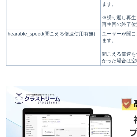
ます。
※繰り返し再生
再生回の終了位
hearable_speed(聞こえる倍速使用有無)
ユーザーが聞こ
ます。
聞こえる倍速を
かった場合は空