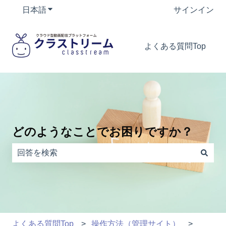
日本語
翻訳のサブメニューを表示
サインイン
よくある質問Top
どのようなことでお困りですか？
検索フィールドが空なので、候補はありません。
よくある質問Top
操作方法（管理サイト）