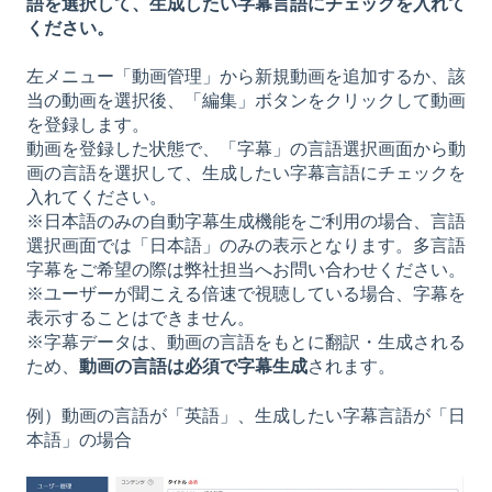
語を選択して、生成したい字幕言語にチェックを入れて
ください。
左メニュー「動画管理」から新規動画を追加するか、該
当の動画を選択後、「編集」ボタンをクリックして動画
を登録します。
動画を登録した状態で、「字幕」の言語選択画面から動
画の言語を選択して、生成したい字幕言語にチェックを
入れてください。
※日本語のみの自動字幕生成機能をご利用の場合、言語
選択画面では「日本語」のみの表示となります。多言語
字幕をご希望の際は弊社担当へお問い合わせください。
※ユーザーが聞こえる倍速で視聴している場合、字幕を
表示することはできません。
※字幕データは、動画の言語をもとに翻訳・生成される
ため、
動画の言語は必須で字幕生成
されます。
例）動画の言語が「英語」、生成したい字幕言語が「日
本語」の場合