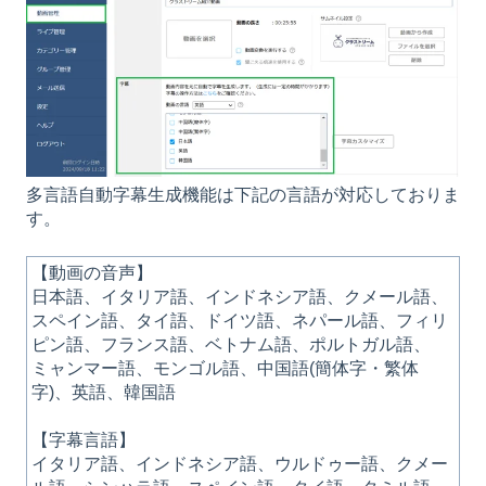
多言語自動字幕生成機能は下記の言語が対応しておりま
す。
【動画の音声】
日本語、イタリア語、インドネシア語、クメール語、
スペイン語、タイ語、ドイツ語、ネパール語、フィリ
ピン語、フランス語、ベトナム語、ポルトガル語、
ミャンマー語、モンゴル語、中国語(簡体字・繁体
字)、英語、韓国語
【字幕言語】
イタリア語、インドネシア語、ウルドゥー語、クメー