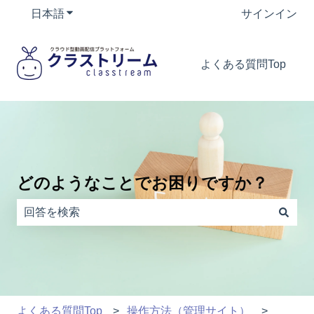
日本語
翻訳のサブメニューを表示
サインイン
よくある質問Top
どのようなことでお困りですか？
検索フィールドが空なので、候補はありません。
よくある質問Top
操作方法（管理サイト）