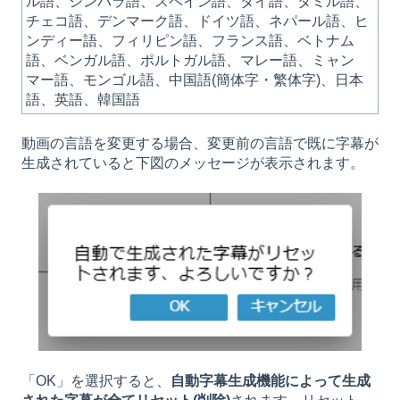
ル語、シンハラ語、スペイン語、タイ語、タミル語、
チェコ語、デンマーク語、ドイツ語、ネパール語、ヒ
ンディー語、フィリピン語、フランス語、ベトナム
語、ベンガル語、ポルトガル語、マレー語、ミャン
マー語、モンゴル語、中国語(簡体字・繁体字)、日本
語、英語、韓国語
動画の言語を変更する場合、変更前の言語で既に字幕が
生成されていると下図のメッセージが表示されます。
「OK」を選択すると、
自動字幕生成機能によって生成