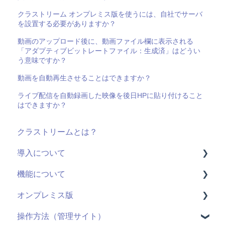
クラストリーム オンプレミス版を使うには、自社でサーバ
を設置する必要がありますか？
動画のアップロード後に、動画ファイル欄に表示される
「アダプティブビットレートファイル：生成済」はどうい
う意味ですか？
動画を自動再生させることはできますか？
ライブ配信を自動録画した映像を後日HPに貼り付けること
はできますか？
クラストリームとは？
導入について
機能について
料金・プラン
オンプレミス版
機能(導入前)
動画配信
操作方法（管理サイト）
サービス
ライブ配信
全般