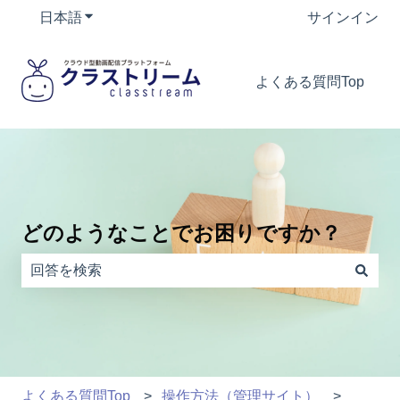
日本語
翻訳のサブメニューを表示
サインイン
よくある質問Top
どのようなことでお困りですか？
検索フィールドが空なので、候補はありません。
よくある質問Top
操作方法（管理サイト）