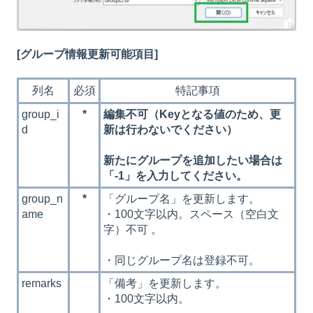
[グループ情報更新可能項目]
列名
必須
特記事項
group_i
*
編集不可（Keyとなる値のため、更
d
新は行わないでください）
新たにグループを追加したい場合は
「-1」を入力してください。
group_n
*
「グループ名」を更新します。
ame
・100文字以内。スペース（空白文
字）不可 。
・同じグループ名は登録不可。
remarks
「備考」を更新します。
・100文字以内。