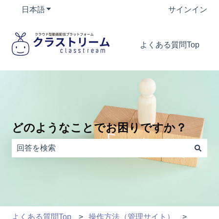
日本語
翻訳のサブメニューを表示
サインイン
よくある質問Top
どのようなことでお困りですか？
検索フィールドが空なので、候補はありません。
よくある質問Top
操作方法（管理サイト）