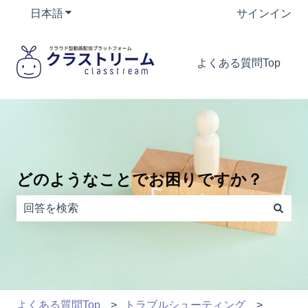
日本語
翻訳のサブメニューを表示
サインイン
よくある質問Top
どのようなことでお困りですか？
検索フィールドが空なので、候補はありません。
よくある質問Top
トラブルシューティング