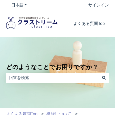
日本語
翻訳のサブメニューを表示
サインイン
よくある質問Top
どのようなことでお困りですか？
検索フィールドが空なので、候補はありません。
よくある質問Top
機能について