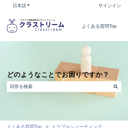
日本語
翻訳のサブメニューを表示
サインイン
よくある質問Top
どのようなことでお困りですか？
検索フィールドが空なので、候補はありません。
よくある質問Top
トラブルシューティング