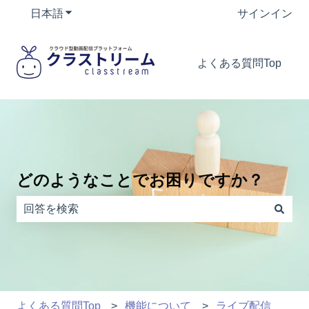
日本語
翻訳のサブメニューを表示
サインイン
よくある質問Top
どのようなことでお困りですか？
検索フィールドが空なので、候補はありません。
よくある質問Top
機能について
ライブ配信