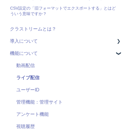
CSV設定の「旧フォーマットでエクスポートする」とはど
ういう意味ですか？
クラストリームとは？
導入について
機能について
料金・プラン
機能(導入前)
動画配信
サービス
ライブ配信
導入に向けて
ユーザーID
サポート
管理機能：管理サイト
セキュリティ
アンケート機能
視聴履歴