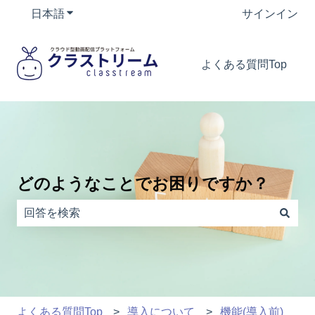
日本語
翻訳のサブメニューを表示
サインイン
よくある質問Top
どのようなことでお困りですか？
検索フィールドが空なので、候補はありません。
よくある質問Top
導入について
機能(導入前)