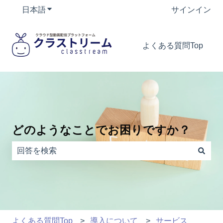
日本語
翻訳のサブメニューを表示
サインイン
よくある質問Top
どのようなことでお困りですか？
検索フィールドが空なので、候補はありません。
よくある質問Top
導入について
サービス