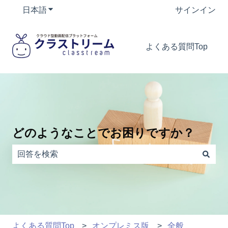
日本語
翻訳のサブメニューを表示
サインイン
よくある質問Top
どのようなことでお困りですか？
検索フィールドが空なので、候補はありません。
よくある質問Top
オンプレミス版
全般