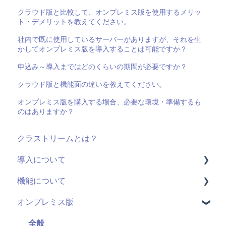
クラウド版と比較して、オンプレミス版を使用するメリッ
ト・デメリットを教えてください。
社内で既に使用しているサーバーがありますが、それを生
かしてオンプレミス版を導入することは可能ですか？
申込み～導入まではどのくらいの期間が必要ですか？
クラウド版と機能面の違いを教えてください。
オンプレミス版を購入する場合、必要な環境・準備するも
のはありますか？
クラストリームとは？
導入について
機能について
料金・プラン
オンプレミス版
機能(導入前)
動画配信
サービス
ライブ配信
全般