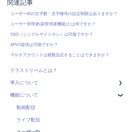
関連記事
ユーザーIDの文字数・文字種等の設定制限はありますか？
ユーザー管理者(副管理者機能)とは何ですか？
SSO（シングルサインオン）は可能ですか？
APIの提供は可能ですか？
マルチアカウントは複数設定することはできますか？
クラストリームとは？
導入について
機能について
料金・プラン
機能(導入前)
動画配信
サービス
ライブ配信