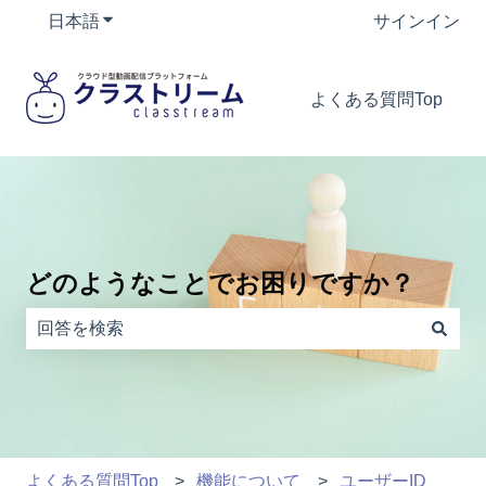
日本語
翻訳のサブメニューを表示
サインイン
よくある質問Top
どのようなことでお困りですか？
検索フィールドが空なので、候補はありません。
よくある質問Top
機能について
ユーザーID