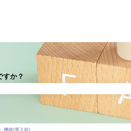
ですか？
りません。
機能(導入前)