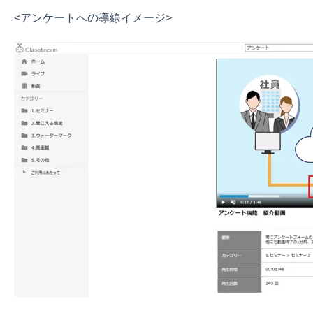
<アンケートへの導線イメージ>