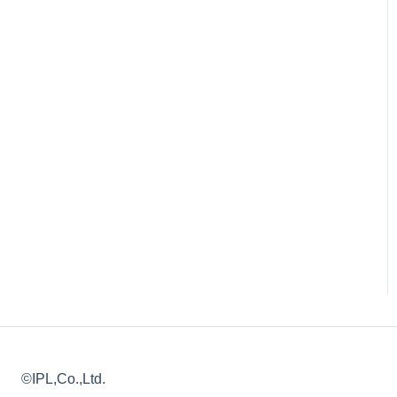
©IPL,Co.,Ltd.