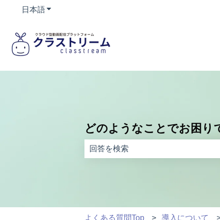
日本語
翻訳のサブメニューを表示
どのようなことでお困り
検索フィールドが空なので、候補はあ
よくある質問Top
導入について