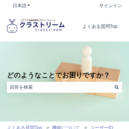
日本語
翻訳のサブメニューを表示
サインイン
よくある質問Top
どのようなことでお困りですか？
検索フィールドが空なので、候補はありません。
よくある質問Top
機能について
ユーザーID