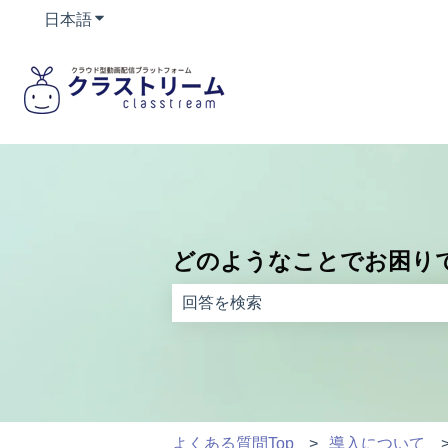
日本語
翻訳のサブメニューを表示
どのようなことでお困り
検索フィールドが空なので、候補はあ
よくある質問Top
導入について