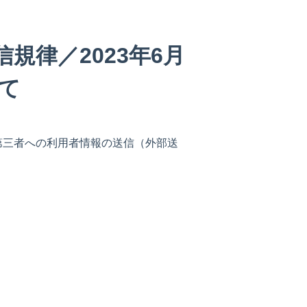
規律／2023年6月
て
第三者への利用者情報の送信（外部送