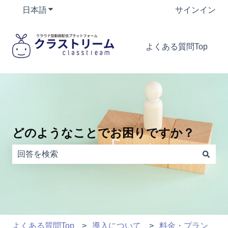
日本語
翻訳のサブメニューを表示
サインイン
よくある質問Top
どのようなことでお困りですか？
検索フィールドが空なので、候補はありません。
よくある質問Top
導入について
料金・プラン