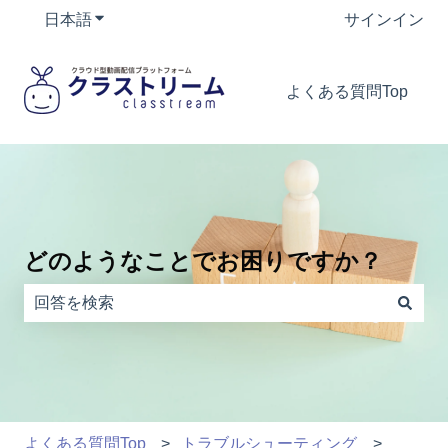
日本語
翻訳のサブメニューを表示
サインイン
よくある質問Top
どのようなことでお困りですか？
検索フィールドが空なので、候補はありません。
よくある質問Top
トラブルシューティング