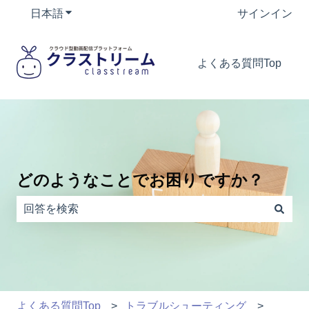
日本語
翻訳のサブメニューを表示
サインイン
よくある質問Top
どのようなことでお困りですか？
検索フィールドが空なので、候補はありません。
よくある質問Top
トラブルシューティング