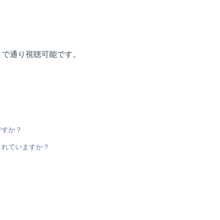
まで通り視聴可能です。
ですか？
されていますか？