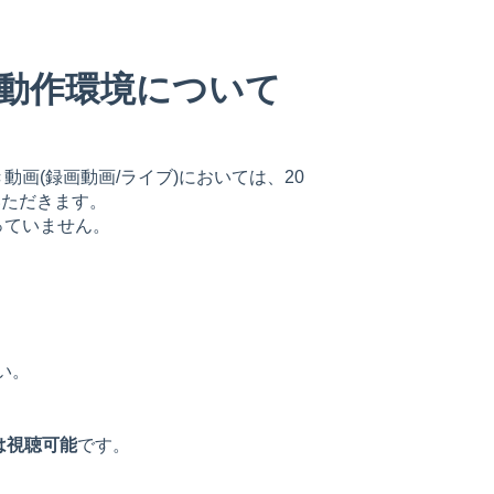
動作環境について
画(録画動画/ライブ)においては、20
いただきます。
っていません。
さい。
は視聴可能
です。