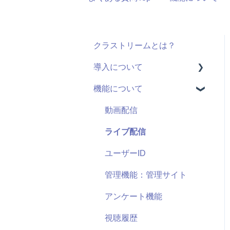
クラストリームとは？
導入について
機能について
料金・プラン
機能(導入前)
動画配信
サービス
ライブ配信
導入に向けて
ユーザーID
サポート
管理機能：管理サイト
セキュリティ
アンケート機能
視聴履歴