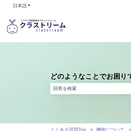
日本語
翻訳のサブメニューを表示
どのようなことでお困り
検索フィールドが空なので、候補はあ
よくある質問Top
機能について