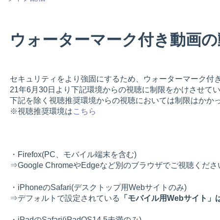
ウォーターマーク付き動画の
セキュリティをより強固にするため、ウォーターマーク付き動
21年6月30日より下記環境からの視聴に制限をかけさせて
下記を除く視聴推奨環境からの視聴においては制限はかか
※視聴推奨環境は
こちら
・Firefox(PC、モバイル端末を含む)
⇒Google ChromeやEdgeなど別のブラウザでご視聴くだ
・iPhoneのSafari(デスクトップ用Webサイトのみ)
⇒デフォルトで設定されている
「モバイル用Webサイト」
・iPadのSafari(iPadOS14.5未満のみ)