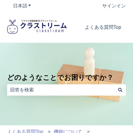
日本語
翻訳のサブメニューを表示
サインイン
よくある質問Top
どのようなことでお困りですか？
検索フィールドが空なので、候補はありません。
よくある質問Top
機能について