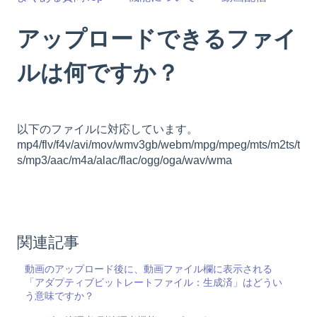
アップロードできるファイ
ルは何ですか？
以下のファイルに対応しています。
mp4/flv/f4v/avi/mov/wmv3gb/webm/mpg/mpeg/mts/m2ts/t
s/mp3/aac/m4a/alac/flac/ogg/oga/wav/wma
関連記事
動画のアップロード後に、動画ファイル欄に表示される
「アダプティブビットレートファイル：生成済」はどうい
う意味ですか？