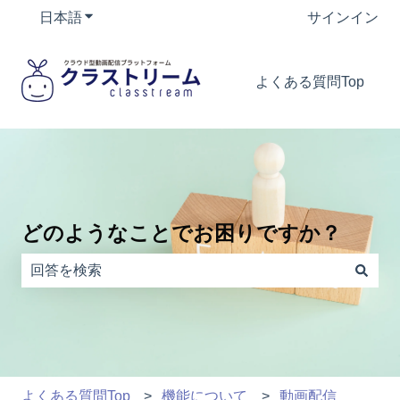
日本語
翻訳のサブメニューを表示
サインイン
よくある質問Top
どのようなことでお困りですか？
検索フィールドが空なので、候補はありません。
よくある質問Top
機能について
動画配信