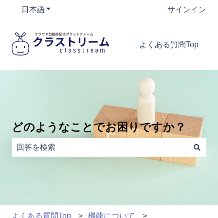
日本語
翻訳のサブメニューを表示
サインイン
よくある質問Top
どのようなことでお困りですか？
検索フィールドが空なので、候補はありません。
よくある質問Top
機能について