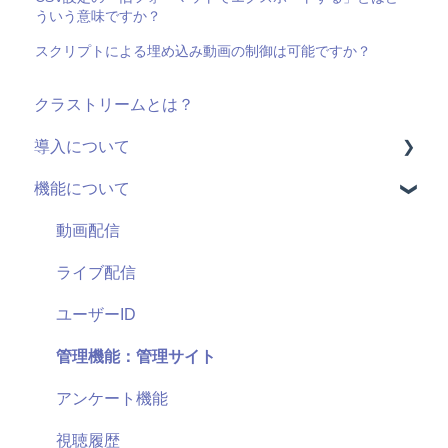
ういう意味ですか？
スクリプトによる埋め込み動画の制御は可能ですか？
クラストリームとは？
導入について
機能について
料金・プラン
機能(導入前)
動画配信
サービス
ライブ配信
導入に向けて
ユーザーID
サポート
管理機能：管理サイト
セキュリティ
アンケート機能
視聴履歴